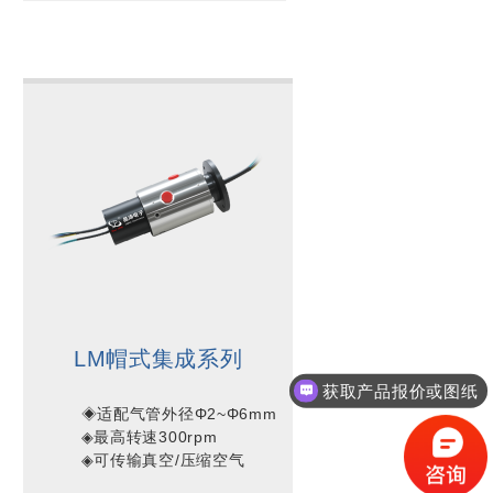
LM帽式集成系列
获取产品报价或图纸
        ◈适配气管外径Φ2~Φ6mm

        ◈最高转速300rpm
