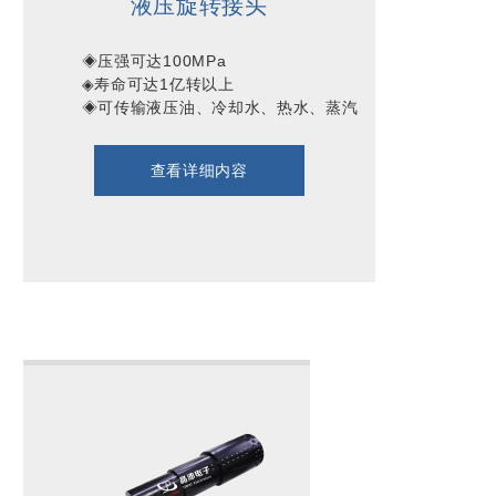
液压旋转接头
        ◈压强可达100MPa

        ◈寿命可达1亿转以上

        ◈可传输液压油、冷却水、热水、蒸汽

查看详细内容