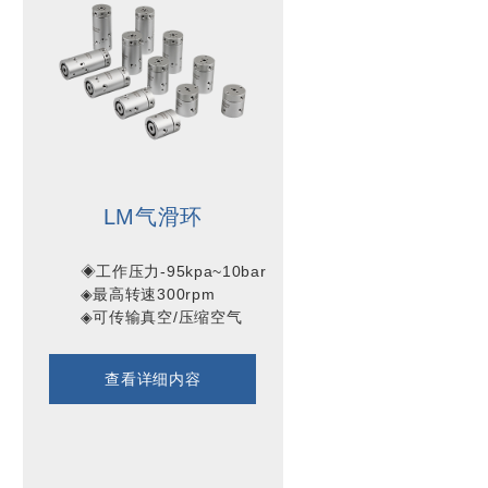
LM气滑环
        ◈工作压力-95kpa~10bar

        ◈最高转速300rpm

查看详细内容