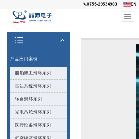
0755-29534903
EN
Toggl
navig
产品应用案例
船舶海工滑环系列
雷达系统滑环系列
转台滑环系列
光电吊舱滑环系列
医疗设备滑环系列
低空经济滑环系列